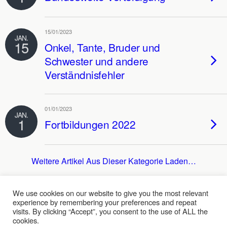
15/01/2023
JAN.
15
Onkel, Tante, Bruder und
Schwester und andere
Verständnisfehler
01/01/2023
JAN.
1
Fortbildungen 2022
Weitere Artikel Aus Dieser Kategorie Laden…
We use cookies on our website to give you the most relevant
experience by remembering your preferences and repeat
Zum Seitenanfang
visits. By clicking “Accept”, you consent to the use of ALL the
cookies.