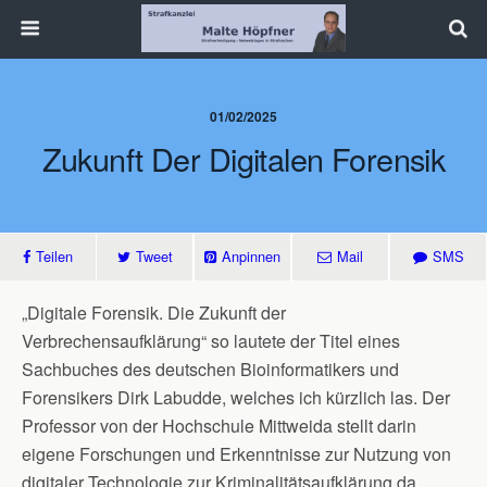
01/02/2025
Zukunft Der Digitalen Forensik
Teilen
Tweet
Anpinnen
Mail
SMS
„Digitale Forensik. Die Zukunft der
Verbrechensaufklärung“ so lautete der Titel eines
Sachbuches des deutschen Bioinformatikers und
Forensikers Dirk Labudde, welches ich kürzlich las. Der
Professor von der Hochschule Mittweida stellt darin
eigene Forschungen und Erkenntnisse zur Nutzung von
digitaler Technologie zur Kriminalitätsaufklärung da.