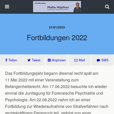
01/01/2023
Fortbildungen 2022
Teilen
Tweet
Anpinnen
Mail
SMS
Das Fortbildungsjahr begann diesmal recht spät am
11.Mai 2022 mit einer Veranstaltung zum
Befangenheitsrecht. Am 17.06.2022 besuchte ich wieder
einmal die Junitagung für Forensische Psychiatrie und
Psychologie. Am 22.08.2022 nahm ich an einer
Fortbildung zur Wiederaufnahme von Strafverfahren nach
rechtskräftigem Freispruch teil, gefolgt von einer