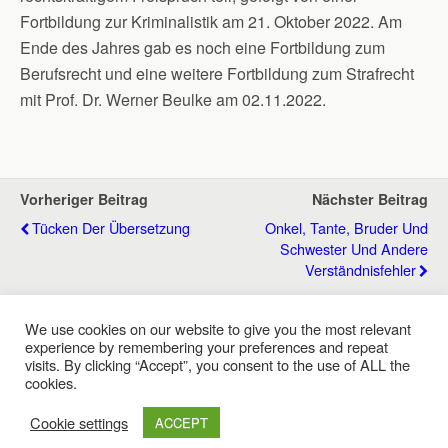
Fortbildung zur Kriminalistik am 21. Oktober 2022. Am
Ende des Jahres gab es noch eine Fortbildung zum
Berufsrecht und eine weitere Fortbildung zum Strafrecht
mit Prof. Dr. Werner Beulke am 02.11.2022.
Vorheriger Beitrag
Nächster Beitrag
Tücken Der Übersetzung
Onkel, Tante, Bruder Und
Schwester Und Andere
Verständnisfehler
We use cookies on our website to give you the most relevant
experience by remembering your preferences and repeat
Zum Seitenanfang
visits. By clicking “Accept”, you consent to the use of ALL the
cookies.
Mobil
Desktop
Cookie settings
ACCEPT