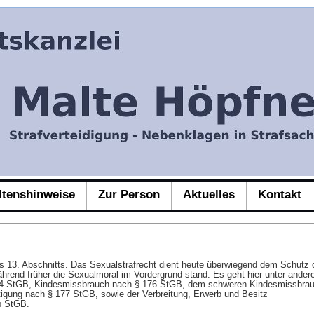
ltenshinweise
Zur Person
Aktuelles
Kontakt
s 13. Abschnitts. Das Sexualstrafrecht dient heute überwiegend dem Schutz 
ährend früher die Sexualmoral im Vordergrund stand. Es geht hier unter ande
74 StGB, Kindesmissbrauch nach § 176 StGB, dem schweren Kindesmissbrau
igung nach § 177 StGB, sowie der Verbreitung, Erwerb und Besitz
b StGB.