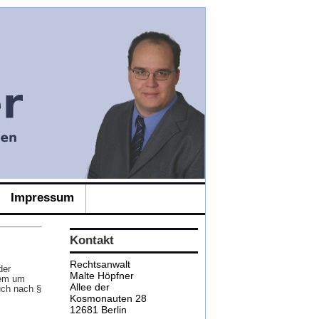
Impressum
Kontakt
Rechtsanwalt
der
Malte Höpfner
rem um
Allee der
ch nach §
Kosmonauten 28
12681 Berlin