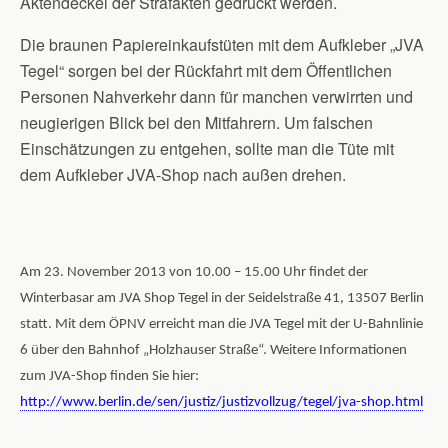
Aktendeckel der Strafakten gedruckt werden.
Die braunen Papiereinkaufstüten mit dem Aufkleber „JVA
Tegel“ sorgen bei der Rückfahrt mit dem Öffentlichen
Personen Nahverkehr dann für manchen verwirrten und
neugierigen Blick bei den Mitfahrern. Um falschen
Einschätzungen zu entgehen, sollte man die Tüte mit
dem Aufkleber JVA-Shop nach außen drehen.
Am 23. November 2013 von 10.00 – 15.00 Uhr findet der
Winterbasar am JVA Shop Tegel in der Seidelstraße 41, 13507 Berlin
statt. Mit dem ÖPNV erreicht man die JVA Tegel mit der U-Bahnlinie
6 über den Bahnhof „Holzhauser Straße“. Weitere Informationen
zum JVA-Shop finden Sie hier:
http://www.berlin.de/sen/justiz/justizvollzug/tegel/jva-shop.html