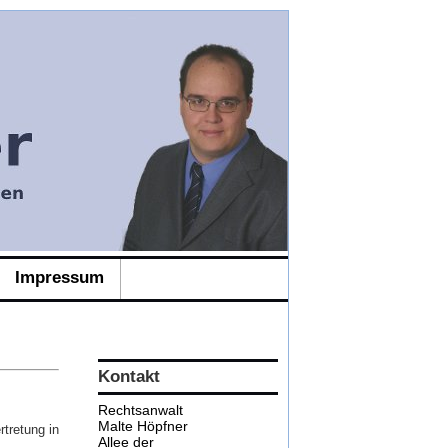
Impressum
Kontakt
Rechtsanwalt
Malte Höpfner
tretung in
Allee der