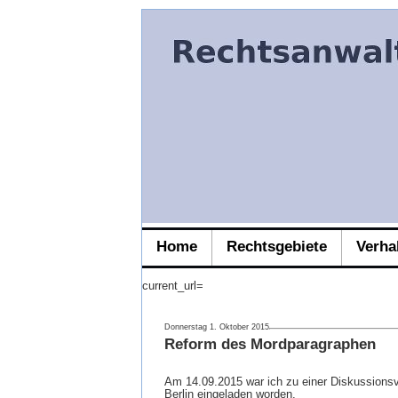
Home
Rechtsgebiete
Verha
current_url=
Donnerstag 1. Oktober 2015
Reform des Mordparagraphen
Am 14.09.2015 war ich zu einer Diskussionsv
Berlin eingeladen worden.