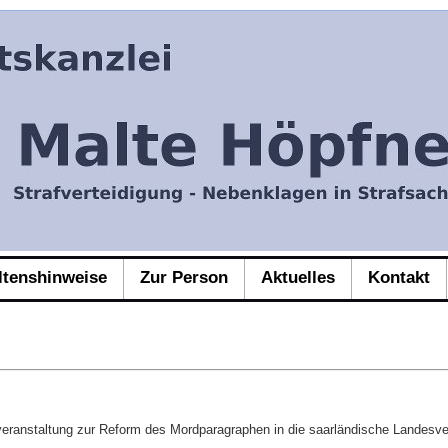
ltenshinweise
Zur Person
Aktuelles
Kontakt
eranstaltung zur Reform des Mordparagraphen in die saarländische Landesver