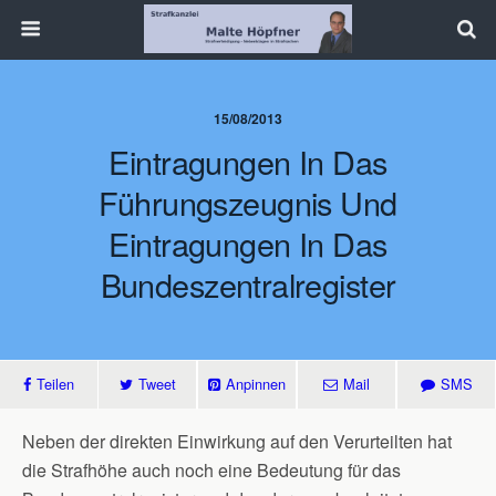
15/08/2013
Eintragungen In Das
Führungszeugnis Und
Eintragungen In Das
Bundeszentralregister
Teilen
Tweet
Anpinnen
Mail
SMS
Neben der direkten Einwirkung auf den Verurteilten hat
die Strafhöhe auch noch eine Bedeutung für das