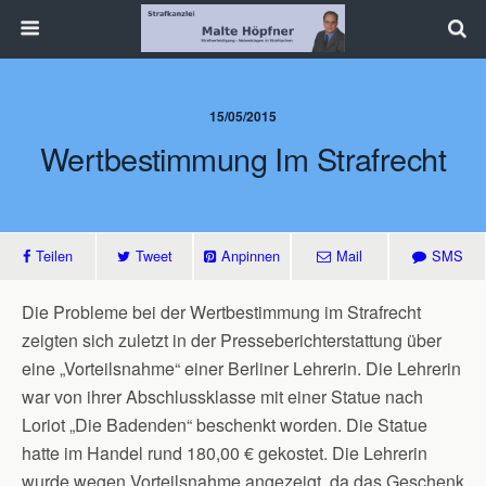
15/05/2015
Wertbestimmung Im Strafrecht
Teilen
Tweet
Anpinnen
Mail
SMS
Die Probleme bei der Wertbestimmung im Strafrecht
zeigten sich zuletzt in der Presseberichterstattung über
eine „Vorteilsnahme“ einer Berliner Lehrerin. Die Lehrerin
war von ihrer Abschlussklasse mit einer Statue nach
Loriot „Die Badenden“ beschenkt worden. Die Statue
hatte im Handel rund 180,00 € gekostet. Die Lehrerin
wurde wegen Vorteilsnahme angezeigt, da das Geschenk