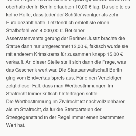
oberhalb der in Berlin erlaubten 10,00 € lag. Da spielte es
keine Rolle, dass jeder der Schüler weniger als zehn
Euro bezahlt hatte. Letztendlich erhielt sie einen
Strafbefehl von 4.000,00 €. Bei einer
Asservatenversteigerung der Berliner Justiz brachte die
Statue dann nur umgerechnet 12,00 €, faktisch wurde sie
mit anderem Krimskrams für zusammen knapp 15,00 €
verkauft. An dieser Stelle stellt sich dann die Frage, was
das Geschenk wert war. Die Staatsanwaltschaft Berlin
ging vom Endverkaufspreis aus. Für einen Verteidiger
zeigt dieser Fall, dass man Wertbestimmungen im
Strafrecht immer kritisch hinterfragen sollte.
Die Wertbestimmung im Zivilrecht ist nachvollziehbarer
als im Strafrecht, da für die Streitparteien der
Streitgegenstand in der Regel immer einen bestimmten
Wert hat.