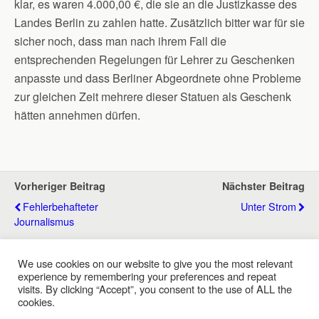
klar, es waren 4.000,00 €, die sie an die Justizkasse des
Landes Berlin zu zahlen hatte. Zusätzlich bitter war für sie
sicher noch, dass man nach ihrem Fall die
entsprechenden Regelungen für Lehrer zu Geschenken
anpasste und dass Berliner Abgeordnete ohne Probleme
zur gleichen Zeit mehrere dieser Statuen als Geschenk
hätten annehmen dürfen.
Vorheriger Beitrag
Nächster Beitrag
Fehlerbehafteter
Unter Strom
Journalismus
We use cookies on our website to give you the most relevant
experience by remembering your preferences and repeat
Zum Seitenanfang
visits. By clicking “Accept”, you consent to the use of ALL the
cookies.