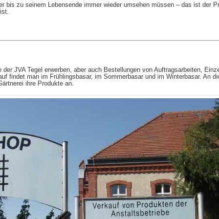
 oder bis zu seinem Lebensende immer wieder umsehen müssen – das ist der Pr
ist.
der JVA Tegel erwerben, aber auch Bestellungen von Auftragsarbeiten, Einz
auf findet man im Frühlingsbasar, im Sommerbasar und im Winterbasar. An di
ärtnerei ihre Produkte an.