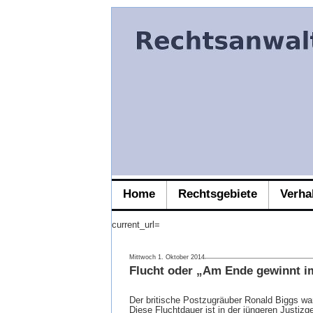
Home
Rechtsgebiete
Verha
current_url=
Mittwoch 1. Oktober 2014
Flucht oder „Am Ende gewinnt i
Der britische Postzugräuber Ronald Biggs war 
Diese Fluchtdauer ist in der jüngeren Justiz