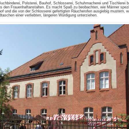
chbinderei, Polsterei, Bauhof, Schlosserei, Schuhmacherei und Tischlerei be
s den Frauenhaftanstalten. Es macht Spaß zu beobachten, wie Männer spezie
hof und die von der Schlosserei gefertigten Räucherofen ausgiebig mustern, 
taschen einer verliebten, längeren Würdigung unterziehen.