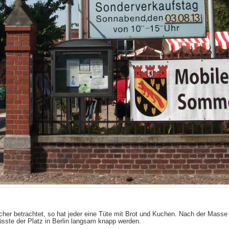
er betrachtet, so hat jeder eine Tüte mit Brot und Kuchen. Nach der Masse
sste der Platz in Berlin langsam knapp werden.