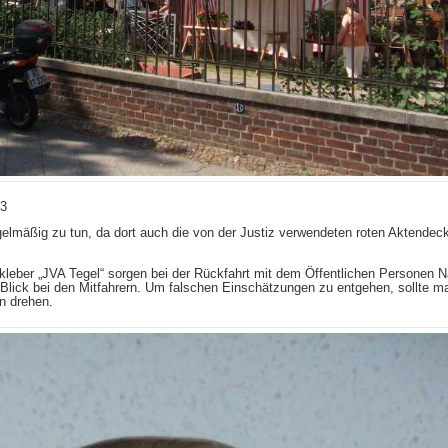
13
elmäßig zu tun, da dort auch die von der Justiz verwendeten roten Aktendeck
kleber „JVA Tegel“ sorgen bei der Rückfahrt mit dem Öffentlichen Personen 
 Blick bei den Mitfahrern. Um falschen Einschätzungen zu entgehen, sollte m
n drehen.