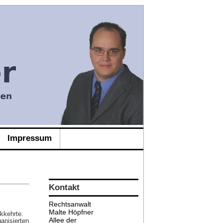
Impressum
Kontakt
Rechtsanwalt
Malte Höpfner
ckkehrte.
Allee der
anisierten