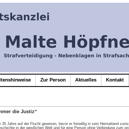
ltenshinweise
Zur Person
Aktuelles
Kontakt
mmer die Justiz“
35 Jahre auf der Flucht gewesen, bevor er freiwillig in sein Heimatland zurü
geschichte in der westlichen Welt und für eine Person ohne Verbindung zum org