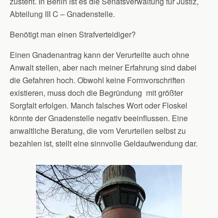
zusteht. In Berlin ist es die Senatsverwaltung für Justiz,
Abteilung III C – Gnadenstelle.
Benötigt man einen Strafverteidiger?
Einen Gnadenantrag kann der Verurteilte auch ohne
Anwalt stellen, aber nach meiner Erfahrung sind dabei
die Gefahren hoch. Obwohl keine Formvorschriften
existieren, muss doch die Begründung mit größter
Sorgfalt erfolgen. Manch falsches Wort oder Floskel
könnte der Gnadenstelle negativ beeinflussen. Eine
anwaltliche Beratung, die vom Verurteilen selbst zu
bezahlen ist, stellt eine sinnvolle Geldaufwendung dar.