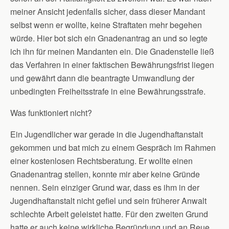
meiner Ansicht jedenfalls sicher, dass dieser Mandant
selbst wenn er wollte, keine Straftaten mehr begehen
würde. Hier bot sich ein Gnadenantrag an und so legte
ich ihn für meinen Mandanten ein. Die Gnadenstelle ließ
das Verfahren in einer faktischen Bewährungsfrist liegen
und gewährt dann die beantragte Umwandlung der
unbedingten Freiheitsstrafe in eine Bewährungsstrafe.
Was funktioniert nicht?
Ein Jugendlicher war gerade in die Jugendhaftanstalt
gekommen und bat mich zu einem Gespräch im Rahmen
einer kostenlosen Rechtsberatung. Er wollte einen
Gnadenantrag stellen, konnte mir aber keine Gründe
nennen. Sein einziger Grund war, dass es ihm in der
Jugendhaftanstalt nicht gefiel und sein früherer Anwalt
schlechte Arbeit geleistet hatte. Für den zweiten Grund
hatte er auch keine wirkliche Begründung und an Reue