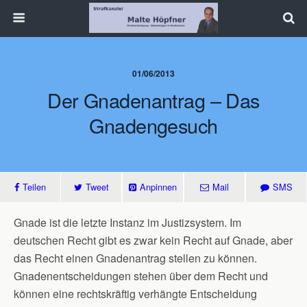
01/06/2013
Der Gnadenantrag – Das
Gnadengesuch
Teilen
Tweet
Anpinnen
Mail
SMS
Gnade ist die letzte Instanz im Justizsystem. Im
deutschen Recht gibt es zwar kein Recht auf Gnade, aber
das Recht einen Gnadenantrag stellen zu können.
Gnadenentscheidungen stehen über dem Recht und
können eine rechtskräftig verhängte Entscheidung