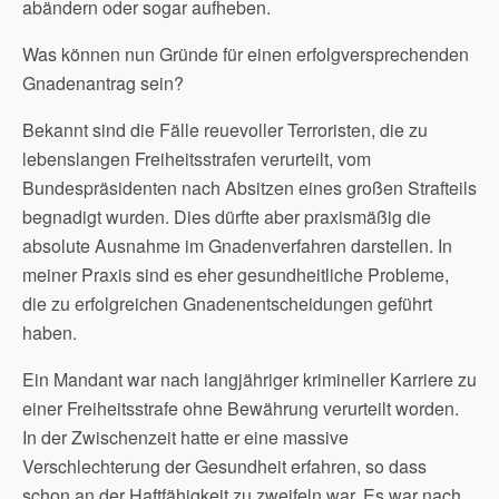
abändern oder sogar aufheben.
Was können nun Gründe für einen erfolgversprechenden
Gnadenantrag sein?
Bekannt sind die Fälle reuevoller Terroristen, die zu
lebenslangen Freiheitsstrafen verurteilt, vom
Bundespräsidenten nach Absitzen eines großen Strafteils
begnadigt wurden. Dies dürfte aber praxismäßig die
absolute Ausnahme im Gnadenverfahren darstellen. In
meiner Praxis sind es eher gesundheitliche Probleme,
die zu erfolgreichen Gnadenentscheidungen geführt
haben.
Ein Mandant war nach langjähriger krimineller Karriere zu
einer Freiheitsstrafe ohne Bewährung verurteilt worden.
In der Zwischenzeit hatte er eine massive
Verschlechterung der Gesundheit erfahren, so dass
schon an der Haftfähigkeit zu zweifeln war. Es war nach