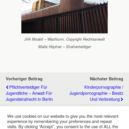
JVA Moabit – Wachturm, Copyright Rechtsanwalt
Malte Höpfner – Strafverteidiger
Vorheriger Beitrag
Nächster Beitrag
Pflichtverteidiger Für
Kinderpornographie /
Jugendliche – Anwalt Für
Jugendpornographie – Besitz
Jugendstrafrecht In Berlin
Und Verbreitung
We use cookies on our website to give you the most relevant
experience by remembering your preferences and repeat
Zum Seitenanfang
visits. By clicking “Accept”, you consent to the use of ALL the