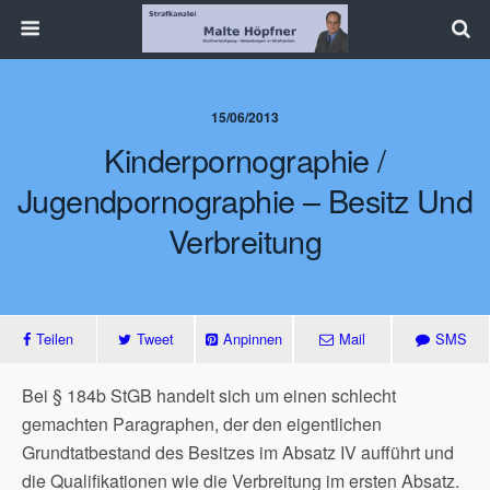
15/06/2013
Kinderpornographie /
Jugendpornographie – Besitz Und
Verbreitung
Teilen
Tweet
Anpinnen
Mail
SMS
Bei § 184b StGB handelt sich um einen schlecht
gemachten Paragraphen, der den eigentlichen
Grundtatbestand des Besitzes im Absatz IV aufführt und
die Qualifikationen wie die Verbreitung im ersten Absatz.