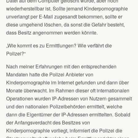
Datei auf dem Computer gelöscht wurde, aber noch
wiederherstellbar ist. Sollte jemand Kinderpornographie
unverlangt per E-Mail zugesandt bekommen, sollte er
diese umgehend löschen, da sonst die Gefahr besteht,
dass Besitz angenommen werden könnte.
„Wie kommt es zu Ermittlungen? Wie verfährt die
Polizei?“
Nach meiner Erfahrungen mit den entsprechenden
Mandaten hatte die Polizei Anbieter von
Kinderpornographie im Internet gefunden und dann über
Monate überwacht. Im Rahmen dieser oft internationalen
Operationen wurden IP-Adressen von Nutzern gesammelt
und den nationalen Polizeibehörden ermittelt, welche
dann die Eigentümer der IP-Adressen ermittelten. Sobald
der Anfangsverdacht des Besitzes von
Kinderpornographie vorliegt, informiert die Polizei die