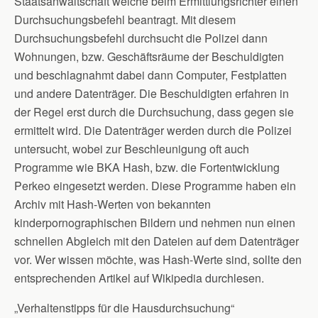
Staatsanwaltschaft welche beim Ermittlungsrichter einen
Durchsuchungsbefehl beantragt. Mit diesem
Durchsuchungsbefehl durchsucht die Polizei dann
Wohnungen, bzw. Geschäftsräume der Beschuldigten
und beschlagnahmt dabei dann Computer, Festplatten
und andere Datenträger. Die Beschuldigten erfahren in
der Regel erst durch die Durchsuchung, dass gegen sie
ermittelt wird. Die Datenträger werden durch die Polizei
untersucht, wobei zur Beschleunigung oft auch
Programme wie BKA Hash, bzw. die Fortentwicklung
Perkeo eingesetzt werden. Diese Programme haben ein
Archiv mit Hash-Werten von bekannten
kinderpornographischen Bildern und nehmen nun einen
schnellen Abgleich mit den Dateien auf dem Datenträger
vor. Wer wissen möchte, was Hash-Werte sind, sollte den
entsprechenden Artikel auf Wikipedia durchlesen.
„Verhaltenstipps für die Hausdurchsuchung“